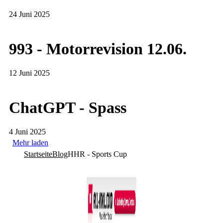
24 Juni 2025
993 - Motorrevision 12.06.
12 Juni 2025
ChatGPT - Spass
4 Juni 2025
Mehr laden
Startseite
Blog
HHR - Sports Cup
Co­py­right © 2011-2026
R. Sonn­abend, 68219 Mann­heim