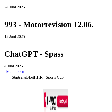
24 Juni 2025
993 - Motorrevision 12.06.
12 Juni 2025
ChatGPT - Spass
4 Juni 2025
Mehr laden
Startseite
Blog
HHR - Sports Cup
Co­py­right © 2011-2026
R. Sonn­abend, 68219 Mann­heim